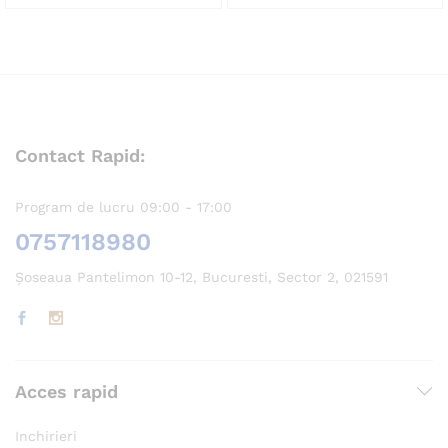
Contact Rapid:
Program de lucru 09:00 - 17:00
0757118980
Șoseaua Pantelimon 10-12, Bucuresti, Sector 2, 021591
Acces rapid
Inchirieri