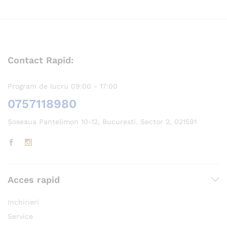
Contact Rapid:
Program de lucru 09:00 - 17:00
0757118980
Șoseaua Pantelimon 10-12, Bucuresti, Sector 2, 021591
Acces rapid
Inchirieri
Service