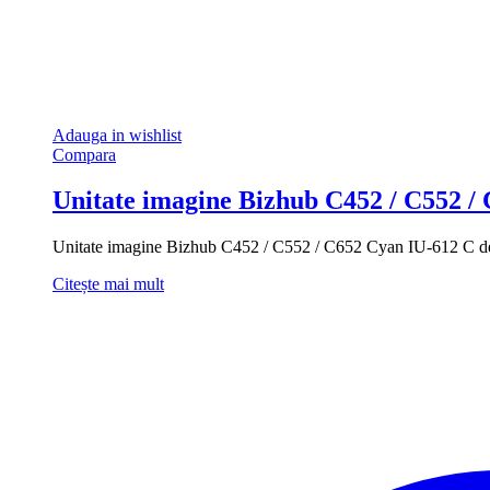
Adauga in wishlist
Compara
Unitate imagine Bizhub C452 / C552 /
Unitate imagine Bizhub C452 / C552 / C652 Cyan IU-612 C de 
Citește mai mult