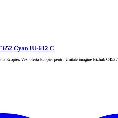
 C652 Cyan IU-612 C
la Ecopier. Vezi oferta Ecopier pentru Unitate imagine Bizhub C452