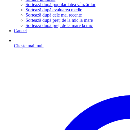
Sortează după popularitatea vânzărilor
Sortează după evaluarea medie
Sortează după cele mai recente
Sortează după preț: de la mic la mare
Sortează după preț: de la mare la mic
Cancel
Citește mai mult