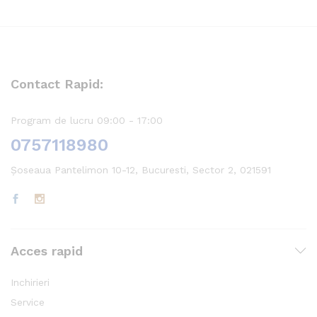
Contact Rapid:
Program de lucru 09:00 - 17:00
0757118980
Șoseaua Pantelimon 10-12, Bucuresti, Sector 2, 021591
Acces rapid
Inchirieri
Service