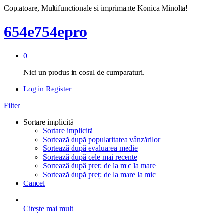
Copiatoare, Multifunctionale si imprimante Konica Minolta!
654e754epro
0
Nici un produs in cosul de cumparaturi.
Log in
Register
Filter
Sortare implicită
Sortare implicită
Sortează după popularitatea vânzărilor
Sortează după evaluarea medie
Sortează după cele mai recente
Sortează după preț: de la mic la mare
Sortează după preț: de la mare la mic
Cancel
Citește mai mult