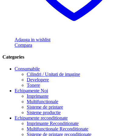
Adauga in wishlist
Compara
Categories
Consumabile
Cilindri / Unitati de imagine
Developere
Tonere
Echipamente Noi
Imprimante
Multifunctionale
Sisteme de printare
Sisteme productie
Echipamente reconditionate
Imprimante Reconditionate
Multifunctionale Reconditionate
Sisteme de printare reconditionate