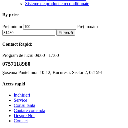
Sisteme de productie reconditionate
By price
Preț minim
Preț maxim
Filtrează
Contact Rapid:
Program de lucru 09:00 - 17:00
0757118980
Șoseaua Pantelimon 10-12, Bucuresti, Sector 2, 021591
Acces rapid
Inchirieri
Service
Consultanta
Cautare comanda
Despre Noi
Contact