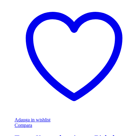
Adauga in wishlist
Compara