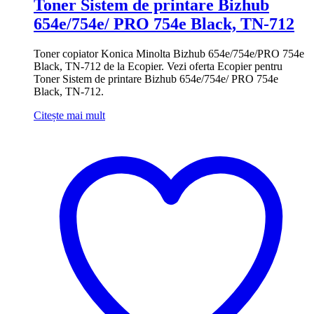
Toner Sistem de printare Bizhub
654e/754e/ PRO 754e Black, TN-712
Toner copiator Konica Minolta Bizhub 654e/754e/PRO 754e
Black, TN-712 de la Ecopier. Vezi oferta Ecopier pentru
Toner Sistem de printare Bizhub 654e/754e/ PRO 754e
Black, TN-712.
Citește mai mult