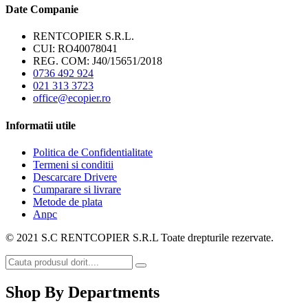
Date Companie
RENTCOPIER S.R.L.
CUI: RO40078041
REG. COM: J40/15651/2018
0736 492 924
021 313 3723
office@ecopier.ro
Informatii utile
Politica de Confidentialitate
Termeni si conditii
Descarcare Drivere
Cumparare si livrare
Metode de plata
Anpc
© 2021 S.C RENTCOPIER S.R.L Toate drepturile rezervate.
Shop By Departments