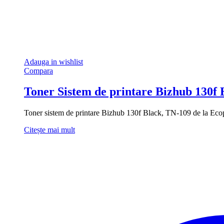
Adauga in wishlist
Compara
Toner Sistem de printare Bizhub 130f 
Toner sistem de printare Bizhub 130f Black, TN-109 de la Ecop
Citește mai mult