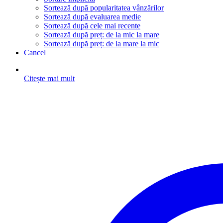
Sortează după popularitatea vânzărilor
Sortează după evaluarea medie
Sortează după cele mai recente
Sortează după preț: de la mic la mare
Sortează după preț: de la mare la mic
Cancel
Citește mai mult