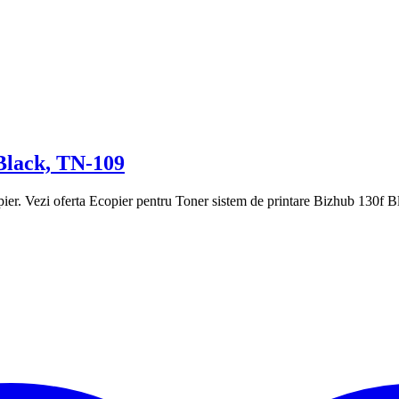
Black, TN-109
ier. Vezi oferta Ecopier pentru Toner sistem de printare Bizhub 130f 