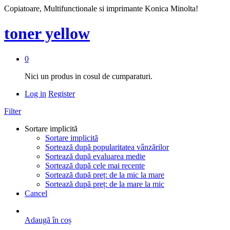
Copiatoare, Multifunctionale si imprimante Konica Minolta!
toner yellow
0
Nici un produs in cosul de cumparaturi.
Log in
Register
Filter
Sortare implicită
Sortare implicită
Sortează după popularitatea vânzărilor
Sortează după evaluarea medie
Sortează după cele mai recente
Sortează după preț: de la mic la mare
Sortează după preț: de la mare la mic
Cancel
Adaugă în coș