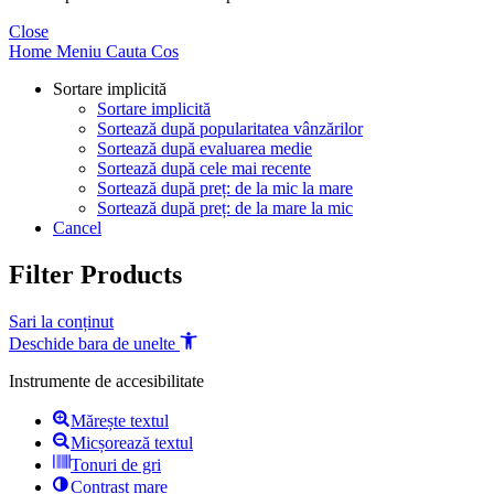
Close
Home
Meniu
Cauta
Cos
Sortare implicită
Sortare implicită
Sortează după popularitatea vânzărilor
Sortează după evaluarea medie
Sortează după cele mai recente
Sortează după preț: de la mic la mare
Sortează după preț: de la mare la mic
Cancel
Filter Products
Sari la conținut
Deschide bara de unelte
Instrumente de accesibilitate
Mărește textul
Micșorează textul
Tonuri de gri
Contrast mare