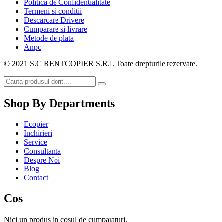
Politica de Confidentialitate
Termeni si conditii
Descarcare Drivere
Cumparare si livrare
Metode de plata
Anpc
© 2021 S.C RENTCOPIER S.R.L Toate drepturile rezervate.
Shop By Departments
Ecopier
Inchirieri
Service
Consultanta
Despre Noi
Blog
Contact
Cos
Nici un produs in cosul de cumparaturi.