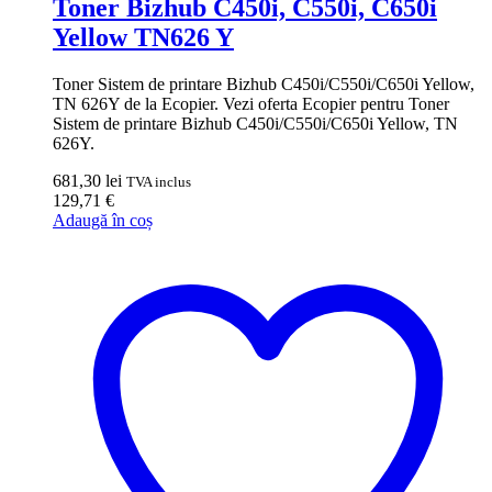
Toner Bizhub C450i, C550i, C650i
Yellow TN626 Y
Toner Sistem de printare Bizhub C450i/C550i/C650i Yellow,
TN 626Y de la Ecopier. Vezi oferta Ecopier pentru Toner
Sistem de printare Bizhub C450i/C550i/C650i Yellow, TN
626Y.
681,30
lei
TVA inclus
129,71
€
Adaugă în coș