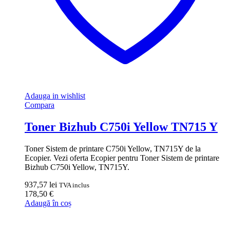
Adauga in wishlist
Compara
Toner Bizhub C750i Yellow TN715 Y
Toner Sistem de printare C750i Yellow, TN715Y de la
Ecopier. Vezi oferta Ecopier pentru Toner Sistem de printare
Bizhub C750i Yellow, TN715Y.
937,57
lei
TVA inclus
178,50
€
Adaugă în coș